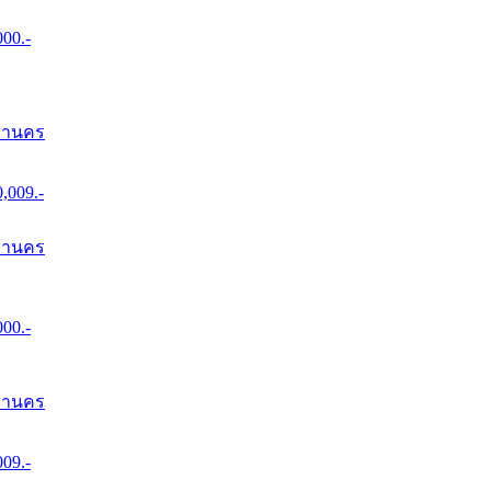
000
.-
หานคร
0,009
.-
หานคร
000
.-
หานคร
009
.-