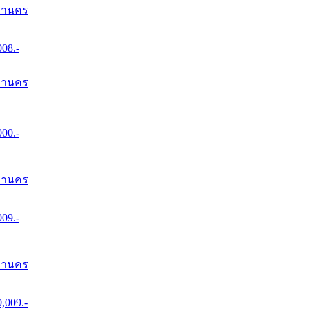
หานคร
008
.-
หานคร
000
.-
หานคร
009
.-
หานคร
0,009
.-