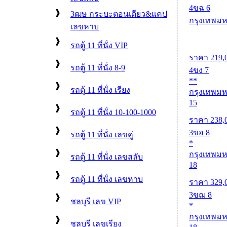
4ขฉ 6
❱
3ฒษ กระบะตอนเดียว&แคป
กรุงเทพม
เลขหาบ
❱
รถตู้ 11 ที่นั่ง VIP
ราคา
219,
❱
รถตู้ 11 ที่นั่ง 8-9
4ขง 7
**
❱
รถตู้ 11 ที่นั่ง เรียง
กรุงเทพม
15
❱
รถตู้ 11 ที่นั่ง 10-100-1000
ราคา
238,
❱
3ขฮ 8
รถตู้ 11 ที่นั่ง เลขคู่
*
❱
กรุงเทพม
รถตู้ 11 ที่นั่ง เลขสลับ
18
❱
รถตู้ 11 ที่นั่ง เลขหาบ
ราคา
329,
3ขฌ 8
❱
ชลบุรี เลข VIP
*
กรุงเทพม
❱
ชลบุรี เลขเรียง