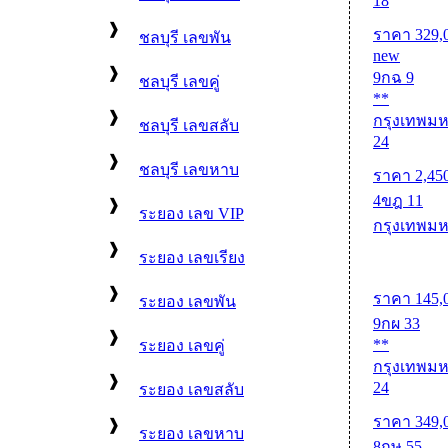
18
❱
ราคา
329,
ชลบุรี เลขพัน
new
❱
9กฉ 9
ชลบุรี เลขคู่
**
❱
กรุงเทพม
ชลบุรี เลขสลับ
24
❱
ชลบุรี เลขหาบ
ราคา
2,45
4ขฎ 11
❱
ระยอง เลข VIP
กรุงเทพม
❱
ระยอง เลขเรียง
❱
ราคา
145,
ระยอง เลขพัน
9กผ 33
❱
**
ระยอง เลขคู่
กรุงเทพม
❱
24
ระยอง เลขสลับ
ราคา
349,
❱
ระยอง เลขหาบ
8กษ 55