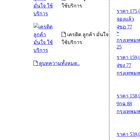
ใช้บริการ
ราคา
175,
จองแล้ว
4ขฎ 77
*
เครดิต ลูกค้า มั่นใจ
กรุงเทพม
ใช้บริการ
25
ราคา
159,
ดูบทความทั้งหมด..
4ขง 77
กรุงเทพม
ราคา
158,
9กฉ 88
กรุงเทพม
ราคา
539,