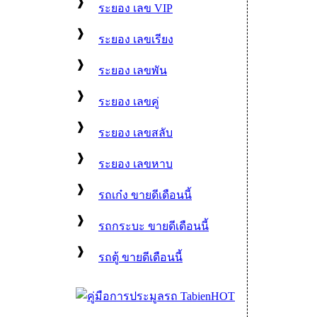
❱
ระยอง เลข VIP
❱
ระยอง เลขเรียง
❱
ระยอง เลขพัน
❱
ระยอง เลขคู่
❱
ระยอง เลขสลับ
❱
ระยอง เลขหาบ
❱
รถเก๋ง ขายดีเดือนนี้
❱
รถกระบะ ขายดีเดือนนี้
❱
รถตู้ ขายดีเดือนนี้