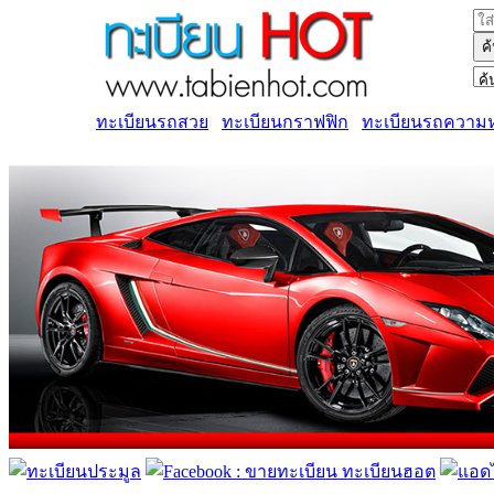
ค
ทะเบียนรถสวย
ทะเบียนกราฟฟิก
ทะเบียนรถความ