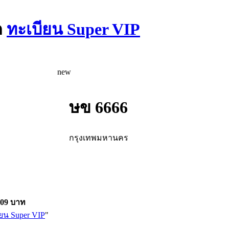
ด
ทะเบียน Super VIP
new
ษข 6666
กรุงเทพมหานคร
009 บาท
ยน Super VIP
"