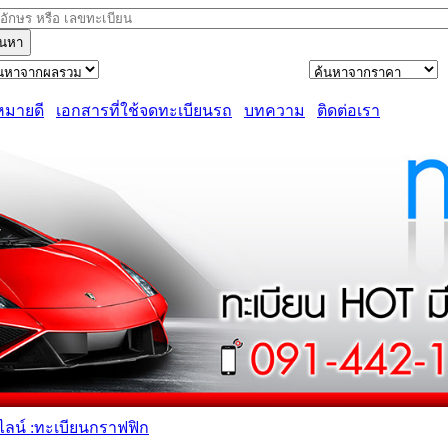
้นหา
หมายดี
เอกสารที่ใช้จดทะเบียนรถ
บทความ
ติดต่อเรา