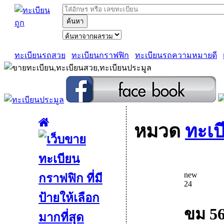
ค้นหา
ทะเบียนรถสวย
ทะเบียนกราฟฟิก
ทะเบียนรถความหมายดี
หมวด
ทะเบ
new
24
ขม 5