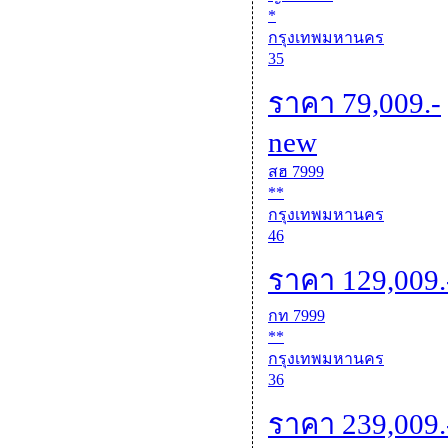
*
กรุงเทพมหานคร
35
ราคา
79,009
.-
new
สฮ 7999
**
กรุงเทพมหานคร
46
ราคา
129,009
.
กท 7999
**
กรุงเทพมหานคร
36
ราคา
239,009
.