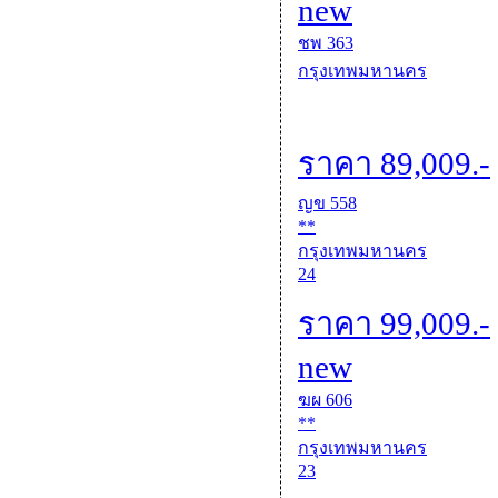
new
ชพ 363
กรุงเทพมหานคร
ราคา
89,009
.-
ญข 558
**
กรุงเทพมหานคร
24
ราคา
99,009
.-
new
ฆผ 606
**
กรุงเทพมหานคร
23