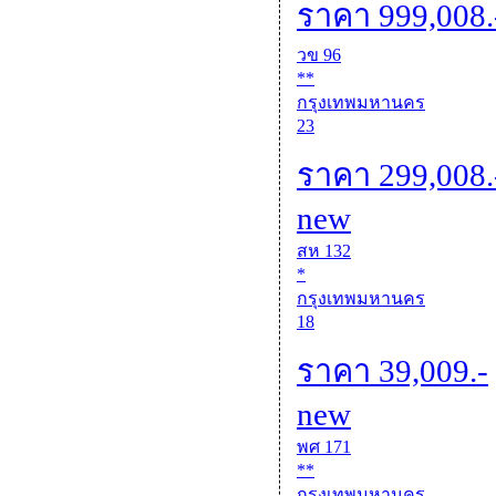
ราคา
999,008
.
วข 96
**
กรุงเทพมหานคร
23
ราคา
299,008
.
new
สห 132
*
กรุงเทพมหานคร
18
ราคา
39,009
.-
new
พศ 171
**
กรุงเทพมหานคร