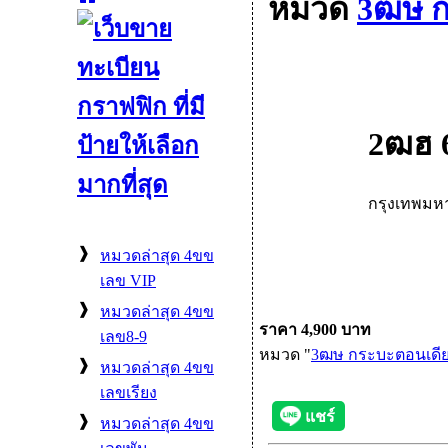
หมวด
3ฒษ ก
2ฒฮ 
กรุงเทพม
❱
หมวดล่าสุด 4ขข
เลข VIP
❱
หมวดล่าสุด 4ขข
ราคา 4,900 บาท
เลข8-9
หมวด "
3ฒษ กระบะตอนเดี
❱
หมวดล่าสุด 4ขข
เลขเรียง
❱
หมวดล่าสุด 4ขข