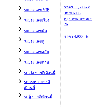
ราคา
11,500
.- v.
❱
ระยอง เลข VIP
3ฒพ 6006
❱
กรุงเทพมหานคร
ระยอง เลขเรียง
26
❱
ระยอง เลขพัน
ราคา
4,900
.- H.
❱
ระยอง เลขคู่
❱
ระยอง เลขสลับ
❱
ระยอง เลขหาบ
❱
รถเก๋ง ขายดีเดือนนี้
❱
รถกระบะ ขายดี
เดือนนี้
❱
รถตู้ ขายดีเดือนนี้