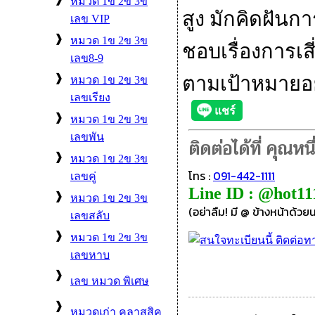
หมวด 1ข 2ข 3ข
สูง มักคิดฝันก
เลข VIP
❱
หมวด 1ข 2ข 3ข
ชอบเรื่องการเสี
เลข8-9
❱
ตามเป้าหมายอย
หมวด 1ข 2ข 3ข
เลขเรียง
❱
หมวด 1ข 2ข 3ข
เลขพัน
ติดต่อได้ที่ คุณหนึ
❱
หมวด 1ข 2ข 3ข
โทร :
091-442-1111
เลขคู่
Line ID : @hot11
❱
หมวด 1ข 2ข 3ข
(อย่าลืม! มี @ ข้างหน้าด้วย
เลขสลับ
❱
หมวด 1ข 2ข 3ข
เลขหาบ
❱
เลข หมวด พิเศษ
❱
หมวดเก่า คลาสสิค