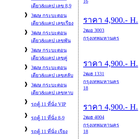
16
เดียว&แคป เลข 8,9
❱
3ฒษ กระบะตอน
ราคา
4,900
.- H.
เดียว&แคป เลขเรียง
2ฒอ 3003
❱
3ฒษ กระบะตอน
กรุงเทพมหานคร
เดียว&แคป เลขพัน
❱
3ฒษ กระบะตอน
เดียว&แคป เลขคู่
ราคา
4,900
.- H.
❱
3ฒษ กระบะตอน
2ฒฮ 1331
เดียว&แคป เลขสลับ
กรุงเทพมหานคร
❱
3ฒษ กระบะตอน
18
เดียว&แคป เลขหาบ
❱
รถตู้ 11 ที่นั่ง VIP
ราคา
4,900
.- H.
❱
2ฒฮ 4004
รถตู้ 11 ที่นั่ง 8-9
กรุงเทพมหานคร
❱
รถตู้ 11 ที่นั่ง เรียง
18