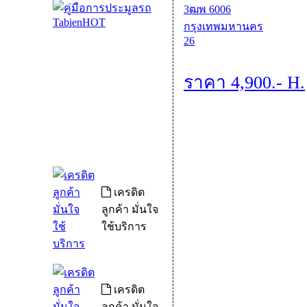
3ฒพ 6006
กรุงเทพมหานคร
26
ราคา
4,900
.- H.
เครดิต
ลูกค้า มั่นใจ
ใช้บริการ
เครดิต
ลูกค้า มั่นใจ