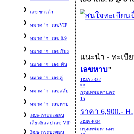
❱
เลข ขาวดำ
❱
หมวด "ก" เลขVIP
❱
หมวด "ก" เลข 8,9
❱
หมวด "ก" เลขเรียง
แนะนำ - ทะเบ
❱
หมวด "ก" เลข พัน
เลขหาบ
"
❱
หมวด "ก" เลขคู่
1ฒภ 2332
**
❱
หมวด "ก" เลขสลับ
กรุงเทพมหานคร
15
❱
หมวด "ก" เลขหาบ
ราคา
6,900
.- H.
❱
3ฒษ กระบะตอน
2ฒต 4004
เดียว&แคป เลข VIP
กรุงเทพมหานคร
❱
3ฒษ กระบะตอน