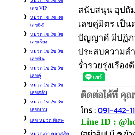
หมวด 1ข 2ข 3ข
สนับสนุน อุปถัม
เลข VIP
❱
หมวด 1ข 2ข 3ข
เลขคู่มิตร เป็
เลข8-9
❱
หมวด 1ข 2ข 3ข
ปัญญาดี มีปฏิภ
เลขเรียง
ประสบความสำเร
❱
หมวด 1ข 2ข 3ข
เลขพัน
ร่ำรวยรุ่งเรืองดี
❱
หมวด 1ข 2ข 3ข
เลขคู่
❱
หมวด 1ข 2ข 3ข
ติดต่อได้ที่ คุณ
เลขสลับ
❱
หมวด 1ข 2ข 3ข
โทร :
091-442-11
เลขหาบ
❱
Line ID : @h
เลข หมวด พิเศษ
(อย่าลืม! มี @ ข้
❱
หมวดเก่า คลาสสิค