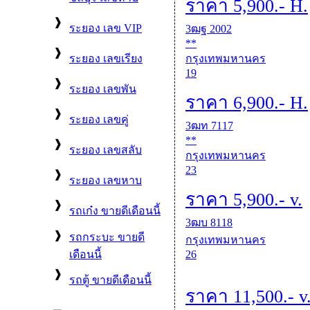
ราคา
5,900
.- H.
❱
ระยอง เลข VIP
3ฒฐ 2002
**
❱
ระยอง เลขเรียง
กรุงเทพมหานคร
19
❱
ระยอง เลขพัน
ราคา
6,900
.- H.
❱
ระยอง เลขคู่
3ฒท 7117
**
❱
ระยอง เลขสลับ
กรุงเทพมหานคร
23
❱
ระยอง เลขหาบ
ราคา
5,900
.- v.
❱
รถเก๋ง ขายดีเดือนนี้
3ฒบ 8118
❱
รถกระบะ ขายดี
กรุงเทพมหานคร
เดือนนี้
26
❱
รถตู้ ขายดีเดือนนี้
ราคา
11,500
.- v