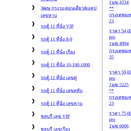
1นฆ 4334
❱
3ฒษ กระบะตอนเดียว&แคป
**
กรุงเทพม
เลขหาบ
23
❱
รถตู้ 11 ที่นั่ง VIP
ราคา
54,0
❱
pro
รถตู้ 11 ที่นั่ง 8-9
1นฆ 4994
❱
กรุงเทพม
รถตู้ 11 ที่นั่ง เรียง
35
❱
รถตู้ 11 ที่นั่ง 10-100-1000
ราคา
59,0
❱
รถตู้ 11 ที่นั่ง เลขคู่
pro
1นฆ 5225
❱
รถตู้ 11 ที่นั่ง เลขสลับ
**
กรุงเทพม
❱
รถตู้ 11 ที่นั่ง เลขหาบ
23
ราคา
75,0
❱
ชลบุรี เลข VIP
pro
1นฆ 6006
❱
ชลบุรี เลขเรียง