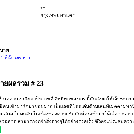
**
กรุงเทพมหานคร
 บาท
11 ที่นั่ง เลขหาบ
"
ายผลรวม #
23
์เมตตามหานิยม เป็นเลขดี อิทธิพลของเลขนี้มักส่งผลให้เจ้าชะตา มักมี
ีคนเข้ามารักมาชอบมาก เป็นเลขที่โดดเด่นด้านเสน่ห์เมตตามหานิยม ถ
ุนเสมอ ไม่ตกอับ ในเรื่องของความรักมักมีคนเข้ามาให้เลือกเยอะ
ียวฉลาด สามารถจดจำสิ่งต่างๆได้อย่างรวดเร็ว ชีวิตจะประสบความส