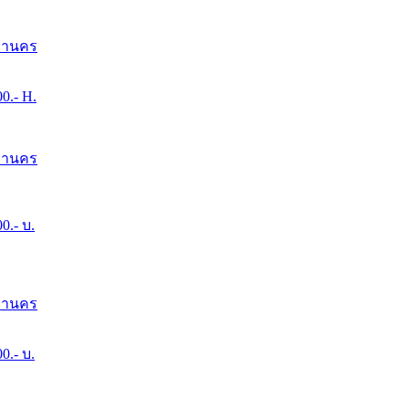
หานคร
00
.- H.
หานคร
00
.- บ.
หานคร
00
.- บ.