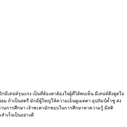
เสน่ห์รุนแรง เป็นที่ต้องตาต้องใจผู้ที่ได้พบเห็น มีเสน่ห์ดึงดูดใจ
้าเป็นสตรี มักมีผู้ใหญ่ให้ความเอ็นดูเมตตา อุปถัมป์ค้ำชู ส่ง
 ด้านการศึกษา เจ้าชะตามักชอบในการศึกษาหาความรู้ มีสติ
ำเร็จเป็นอย่างดี