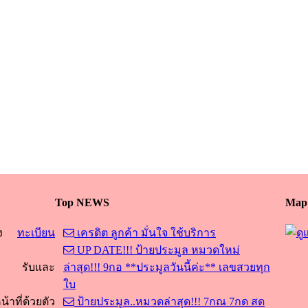
Top NEWS
Map
จริง
ทะเบียน
เครดิต ลูกค้า มั่นใจ ใช้บริการ
UP DATE!!! ป้ายประมูล หมวดใหม่
าย รับและ
ล่าสุด!!! 9กอ **ประมูลวันนี้ค่ะ** เลขสวยทุก
ใบ
น้าที่ด้วยตัว
ป้ายประมูล..หมวดล่าสุด!!! 7กณ 7กด สด