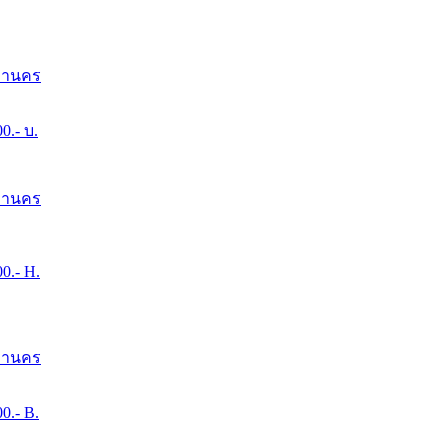
หานคร
00
.- บ.
หานคร
00
.- H.
หานคร
00
.- B.