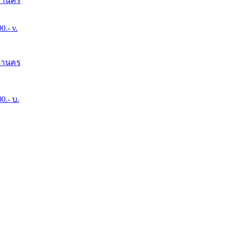
หานคร
00
.- v.
หานคร
00
.- บ.