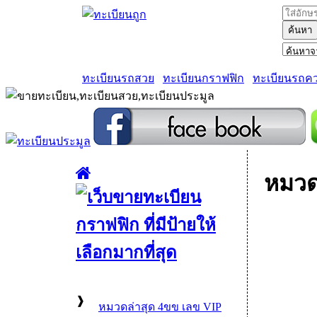
ค้นหา
ทะเบียนรถสวย
ทะเบียนกราฟฟิก
ทะเบียนรถค
หมว
❱
หมวดล่าสุด 4ขข เลข VIP