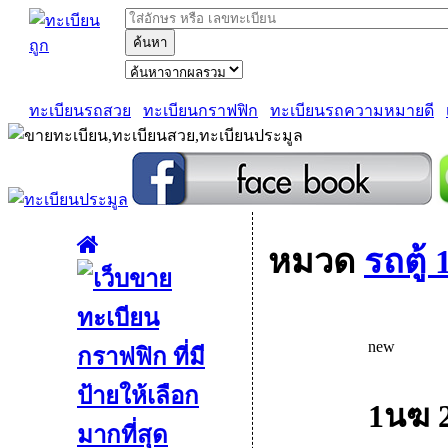
ค้นหา
ทะเบียนรถสวย
ทะเบียนกราฟฟิก
ทะเบียนรถความหมายดี
หมวด
รถตู้ 
new
1นฆ 