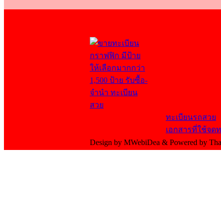
ทะเบียนรถสวย
เอกสารที่ใช้จด
Design by MWebiDea & Powered by Th