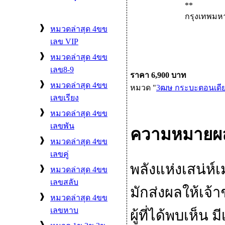
**
กรุงเทพม
❱
หมวดล่าสุด 4ขข
เลข VIP
❱
หมวดล่าสุด 4ขข
เลข8-9
ราคา 6,900 บาท
❱
หมวดล่าสุด 4ขข
หมวด "
3ฒษ กระบะตอนเดี
เลขเรียง
❱
หมวดล่าสุด 4ขข
เลขพัน
ความหมายผ
❱
หมวดล่าสุด 4ขข
เลขคู่
พลังแห่งเสน่ห์
❱
หมวดล่าสุด 4ขข
เลขสลับ
มักส่งผลให้เจ้า
❱
หมวดล่าสุด 4ขข
เลขหาบ
ผู้ที่ได้พบเห็น
❱