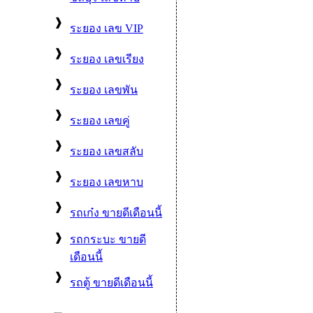
❱
ระยอง เลข VIP
❱
ระยอง เลขเรียง
❱
ระยอง เลขพัน
❱
ระยอง เลขคู่
❱
ระยอง เลขสลับ
❱
ระยอง เลขหาบ
❱
รถเก๋ง ขายดีเดือนนี้
❱
รถกระบะ ขายดี
เดือนนี้
❱
รถตู้ ขายดีเดือนนี้