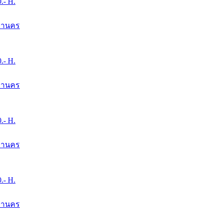
0
.- H.
หานคร
0
.- H.
หานคร
0
.- H.
หานคร
0
.- H.
หานคร