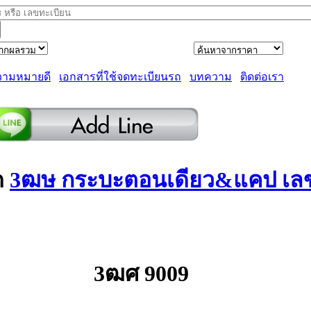
วามหมายดี
เอกสารที่ใช้จดทะเบียนรถ
บทความ
ติดต่อเรา
ด
3ฒษ กระบะตอนเดียว&แคป เล
3ฒศ 9009