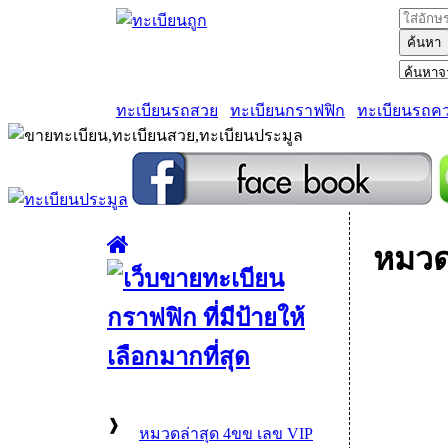
ค้นหา
ทะเบียนรถสวย
ทะเบียนกราฟฟิก
ทะเบียนรถค
หมว
❱
หมวดล่าสุด 4ขข เลข VIP