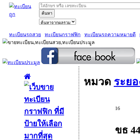
ค้นหา
ทะเบียนรถสวย
ทะเบียนกราฟฟิก
ทะเบียนรถความหมายดี
หมวด
ระยอง
16
ขธ 4