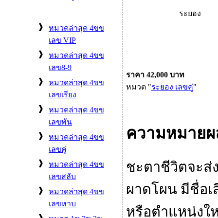
ระยอง
❱
หมวดล่าสุด 4ขข
เลข VIP
❱
หมวดล่าสุด 4ขข
เลข8-9
ราคา 42,000 บาท
❱
หมวดล่าสุด 4ขข
หมวด "
ระยอง เลขคู่
"
เลขเรียง
❱
หมวดล่าสุด 4ขข
เลขพัน
ความหมายผ
❱
หมวดล่าสุด 4ขข
เลขคู่
❱
ชะตาชีวิตจะส่ง
หมวดล่าสุด 4ขข
เลขสลับ
ผาดโผน มีชื่อ
❱
หมวดล่าสุด 4ขข
เลขหาบ
หรือตำแหน่งให
❱