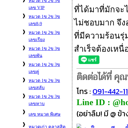
หมวด 1ข 2ข 3ข
ที่ได้มาที่มัก
เลข VIP
❱
หมวด 1ข 2ข 3ข
ไม่ชอบมาก จึงอ
เลข8-9
❱
หมวด 1ข 2ข 3ข
ที่มีความร้อน
เลขเรียง
สำเร็จต้องเหนื
❱
หมวด 1ข 2ข 3ข
เลขพัน
❱
หมวด 1ข 2ข 3ข
เลขคู่
ติดต่อได้ที่ คุณ
❱
หมวด 1ข 2ข 3ข
เลขสลับ
โทร :
091-442-11
❱
หมวด 1ข 2ข 3ข
Line ID : @h
เลขหาบ
(อย่าลืม! มี @ ข้
❱
เลข หมวด พิเศษ
❱
หมวดเก่า คลาสสิค