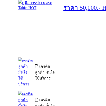
ราคา
50,000
.- 
เครดิต
ลูกค้า มั่นใจ
ใช้บริการ
เครดิต
ลูกค้า มั่นใจ