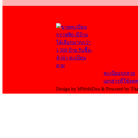
ทะเบียนรถสวย
เอกสารที่ใช้จด
Design by MWebiDea & Powered by Th