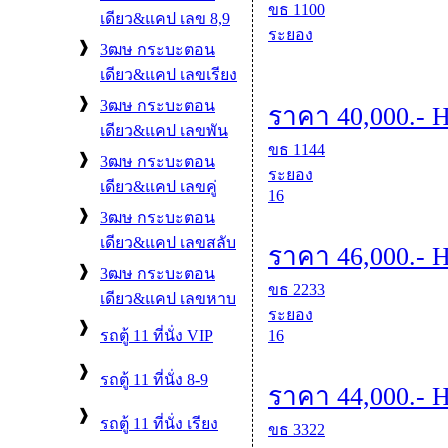
ขธ 1100
เดียว&แคป เลข 8,9
ระยอง
❱
3ฒษ กระบะตอน
เดียว&แคป เลขเรียง
❱
3ฒษ กระบะตอน
ราคา
40,000
.- 
เดียว&แคป เลขพัน
ขธ 1144
❱
3ฒษ กระบะตอน
ระยอง
เดียว&แคป เลขคู่
16
❱
3ฒษ กระบะตอน
เดียว&แคป เลขสลับ
ราคา
46,000
.- 
❱
3ฒษ กระบะตอน
ขธ 2233
เดียว&แคป เลขหาบ
ระยอง
❱
รถตู้ 11 ที่นั่ง VIP
16
❱
รถตู้ 11 ที่นั่ง 8-9
ราคา
44,000
.- 
❱
รถตู้ 11 ที่นั่ง เรียง
ขธ 3322