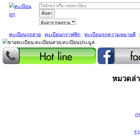
ค้นหา
ทะเบียนรถสวย
ทะเบียนกราฟฟิก
ทะเบียนรถความหมายดี
หมวดล่า
ก
ร