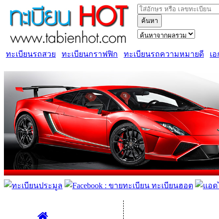
ค้นหา
ทะเบียนรถสวย
ทะเบียนกราฟฟิก
ทะเบียนรถความหมายดี
เอ