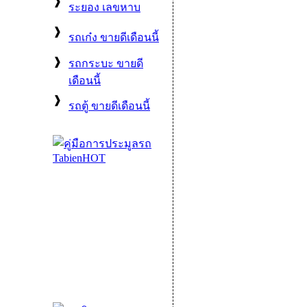
❱
ระยอง เลขหาบ
❱
รถเก๋ง ขายดีเดือนนี้
❱
รถกระบะ ขายดี
เดือนนี้
❱
รถตู้ ขายดีเดือนนี้