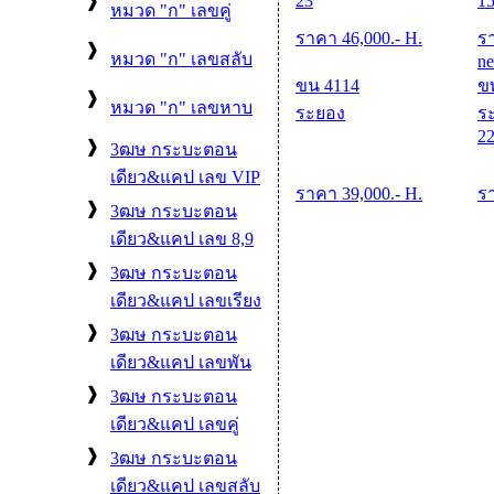
❱
23
1
หมวด "ก" เลขคู่
ราคา
46,000
.- H.
ร
❱
หมวด "ก" เลขสลับ
n
ขน 4114
ข
❱
หมวด "ก" เลขหาบ
ระยอง
ร
2
❱
3ฒษ กระบะตอน
เดียว&แคป เลข VIP
ราคา
39,000
.- H.
ร
❱
3ฒษ กระบะตอน
เดียว&แคป เลข 8,9
❱
3ฒษ กระบะตอน
เดียว&แคป เลขเรียง
❱
3ฒษ กระบะตอน
เดียว&แคป เลขพัน
❱
3ฒษ กระบะตอน
เดียว&แคป เลขคู่
❱
3ฒษ กระบะตอน
เดียว&แคป เลขสลับ