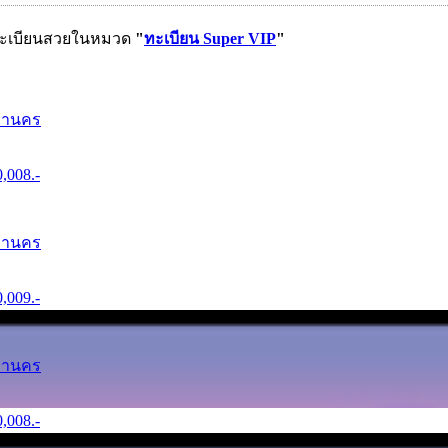
ทะเบียนสวยในหมวด
"
ทะเบียน Super VIP
"
หานคร
0,008
.-
หานคร
0,009
.-
หานคร
0,008
.-