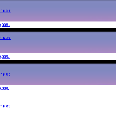
หานคร
0,008
.-
หานคร
0,009
.-
หานคร
0,009
.-
หานคร