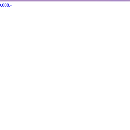
0,008
.-