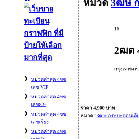
หมวด
3ฒษ ก
16
2ฒต 
กรุงเทพม
❱
หมวดล่าสุด 4ขข
เลข VIP
❱
หมวดล่าสุด 4ขข
เลข8-9
ราคา 4,900 บาท
❱
หมวดล่าสุด 4ขข
หมวด "
3ฒษ กระบะตอนเดี
เลขเรียง
❱
หมวดล่าสุด 4ขข