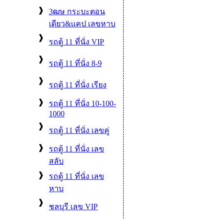
❱
3ฒษ กระบะตอน
เดียว&แคป เลขหาบ
❱
รถตู้ 11 ที่นั่ง VIP
❱
รถตู้ 11 ที่นั่ง 8-9
❱
รถตู้ 11 ที่นั่ง เรียง
❱
รถตู้ 11 ที่นั่ง 10-100-
1000
❱
รถตู้ 11 ที่นั่ง เลขคู่
❱
รถตู้ 11 ที่นั่ง เลข
สลับ
❱
รถตู้ 11 ที่นั่ง เลข
หาบ
❱
ชลบุรี เลข VIP