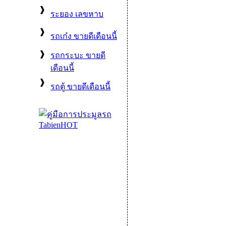
❱
ระยอง เลขหาบ
❱
รถเก๋ง ขายดีเดือนนี้
❱
รถกระบะ ขายดี
เดือนนี้
❱
รถตู้ ขายดีเดือนนี้