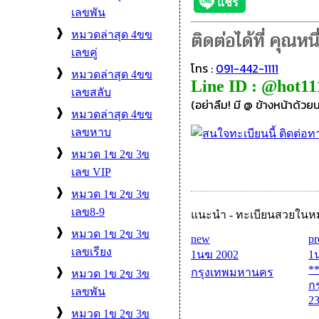
เลขพัน
ติดต่อได้ที่ คุณหนึ
❱
หมวดล่าสุด 4ขข
เลขคู่
โทร :
091-442-1111
❱
หมวดล่าสุด 4ขข
Line ID : @hot11
เลขสลับ
(อย่าลืม! มี @ ข้างหน้าด้วย
❱
หมวดล่าสุด 4ขข
เลขหาบ
❱
หมวด 1ข 2ข 3ข
เลข VIP
❱
หมวด 1ข 2ข 3ข
เลข8-9
แนะนำ - ทะเบียนสวยใน
❱
หมวด 1ข 2ข 3ข
new
pr
เลขเรียง
1นฆ 2002
1
*
❱
กรุงเทพมหานคร
หมวด 1ข 2ข 3ข
ก
เลขพัน
2
❱
หมวด 1ข 2ข 3ข