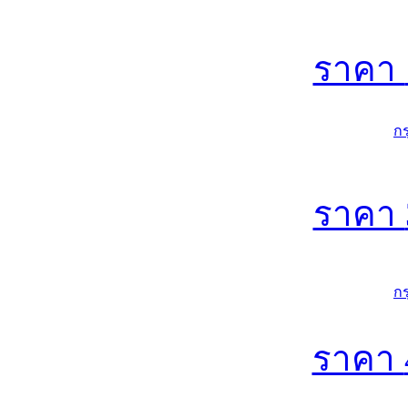
ราคา
ก
ราคา
ก
ราคา