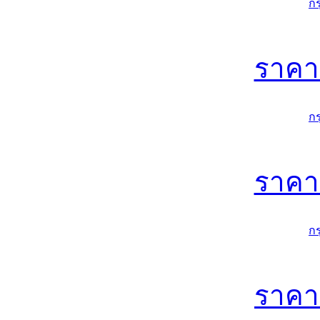
ก
ราค
ก
ราค
ก
ราค