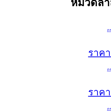
หมวดล่าส
ก
ราค
ก
ราค
ก