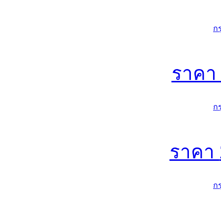
ก
ราค
ก
ราคา
ก