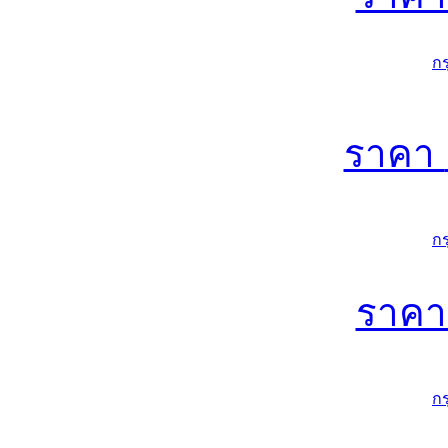
ก
ราคา
ก
ราค
ก