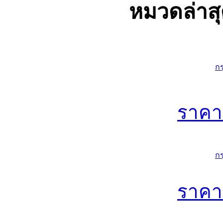
หมวดล่าสุ
ก
ราค
ก
ราค