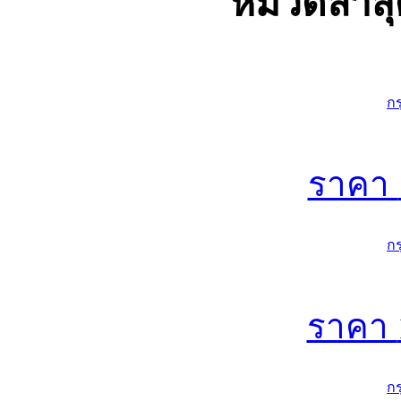
หมวดล่าสุ
ก
ราคา
ก
ราคา
ก