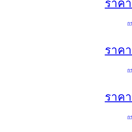
ราค
ก
ราค
ก
ราค
ก