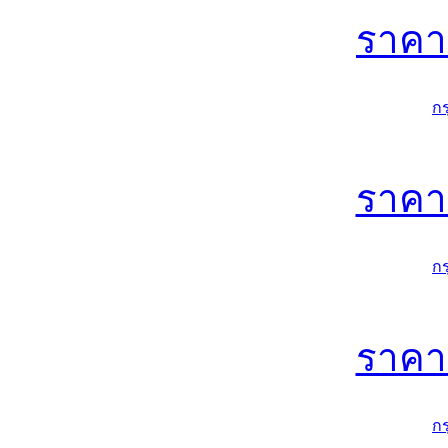
ราค
ก
ราค
ก
ราค
ก