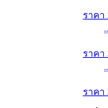
ราคา
ก
ราคา
ก
ราคา