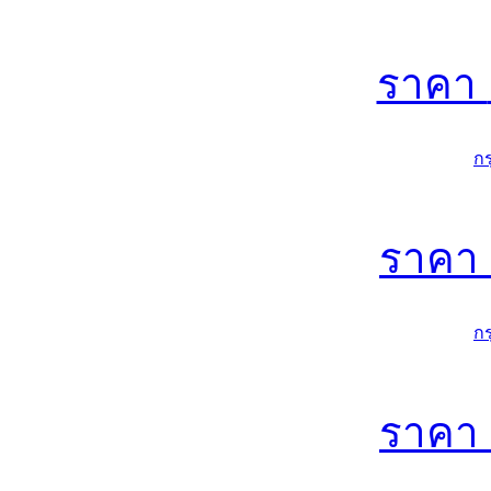
ราคา
ก
ราคา
ก
ราคา