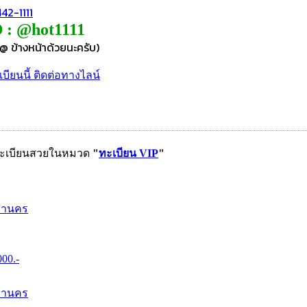
42-1111
D : @hot1111
ี @ ข้างหน้าด้วยนะครับ)
ทะเบียนสวยในหมวด
"
ทะเบียน VIP
"
หานคร
000
.-
หานคร