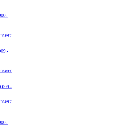
000
.-
หานคร
009
.-
หานคร
0,009
.-
หานคร
000
.-