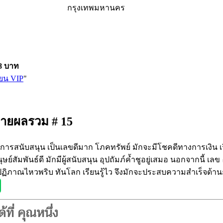
กรุงเทพมหานคร
8 บาท
ียน VIP
"
ายผลรวม #
15
รสนับสนุน เป็นเลขดีมาก โภคทรัพย์ มักจะมีโชคดีทางการเงิน เรื่
มนุษย์สัมพันธ์ดี มักมีผู้สนับสนุน อุปถัมภ์ค้ำชูอยู่เสมอ นอกจากนี้ 
ปฏิภาณไหวพริบ ทันโลก เรียนรู้ไว จึงมักจะประสบความสำเร็จด้านกา
้ที่ คุณหนึ่ง