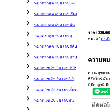
❱
หมวดล่าสุด 4ขข เลข8-9
❱
หมวดล่าสุด 4ขข เลขเรียง
❱
หมวดล่าสุด 4ขข เลขพัน
ราคา 229,00
❱
หมวดล่าสุด 4ขข เลขคู่
หมวด "
ทะเบ
❱
หมวดล่าสุด 4ขข เลขสลับ
❱
หมวดล่าสุด 4ขข เลขหาบ
ความหม
❱
หมวด 1ข 2ข 3ข เลข VIP
ความสุขและกา
❱
ที่รักใคร่ มี
หมวด 1ข 2ข 3ข เลข8-9
มีปัญญาดี มี
❱
หมวด 1ข 2ข 3ข เลขเรียง
❱
หมวด 1ข 2ข 3ข เลขพัน
ติดต่อได
❱