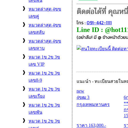
เลขพัน
ติดต่อได้ที่ คุณหนึ
❱
หมวดล่าสุด 4ขข
เลขคู่
โทร :
091-442-1111
❱
หมวดล่าสุด 4ขข
Line ID : @hot11
เลขสลับ
(อย่าลืม! มี @ ข้างหน้าด้วย
❱
หมวดล่าสุด 4ขข
เลขหาบ
❱
หมวด 1ข 2ข 3ข
เลข VIP
❱
หมวด 1ข 2ข 3ข
เลข8-9
แนะนำ - ทะเบียนสวยใน
❱
หมวด 1ข 2ข 3ข
new
เลขเรียง
4ขฒ 3
6
*
❱
กรุงเทพมหานคร
หมวด 1ข 2ข 3ข
ก
เลขพัน
1
❱
หมวด 1ข 2ข 3ข
ราคา
163,000
.-
ร