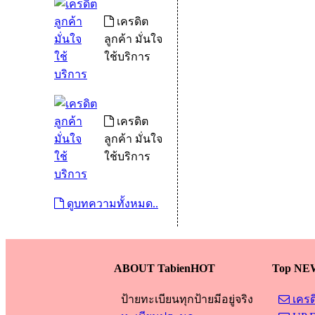
เครดิต
ลูกค้า มั่นใจ
ใช้บริการ
เครดิต
ลูกค้า มั่นใจ
ใช้บริการ
ดูบทความทั้งหมด..
ABOUT TabienHOT
Top NE
ป้ายทะเบียนทุกป้ายมีอยู่จริง
เครดิ