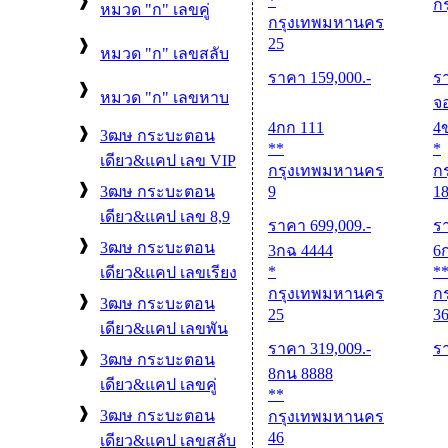
❱
*
ก
หมวด "ก" เลขคู่
กรุงเทพมหานคร
25
❱
หมวด "ก" เลขสลับ
ราคา
159,000
.-
ร
❱
หมวด "ก" เลขหาบ
จ
4กก 111
4
❱
3ฒษ กระบะตอน
**
*
เดียว&แคป เลข VIP
กรุงเทพมหานคร
ก
❱
3ฒษ กระบะตอน
9
1
เดียว&แคป เลข 8,9
ราคา
699,009
.-
ร
❱
3ฒษ กระบะตอน
3กฉ 4444
6
*
*
เดียว&แคป เลขเรียง
กรุงเทพมหานคร
ก
❱
3ฒษ กระบะตอน
25
3
เดียว&แคป เลขพัน
ราคา
319,009
.-
ร
❱
3ฒษ กระบะตอน
8กน 8888
เดียว&แคป เลขคู่
**
❱
3ฒษ กระบะตอน
กรุงเทพมหานคร
46
เดียว&แคป เลขสลับ