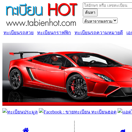
ค้นหา
ทะเบียนรถสวย
ทะเบียนกราฟฟิก
ทะเบียนรถความหมายดี
เอ