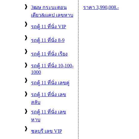
❱
3ฒษ กระบะตอน
ราคา
3,990,008
.-
เดียว&แคป เลขหาบ
❱
รถตู้ 11 ที่นั่ง VIP
❱
รถตู้ 11 ที่นั่ง 8-9
❱
รถตู้ 11 ที่นั่ง เรียง
❱
รถตู้ 11 ที่นั่ง 10-100-
1000
❱
รถตู้ 11 ที่นั่ง เลขคู่
❱
รถตู้ 11 ที่นั่ง เลข
สลับ
❱
รถตู้ 11 ที่นั่ง เลข
หาบ
❱
ชลบุรี เลข VIP