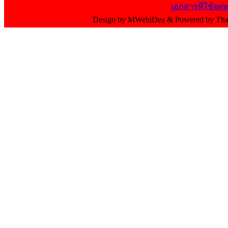
เอกสารที่ใช้จด
Design by MWebiDea & Powered by Th