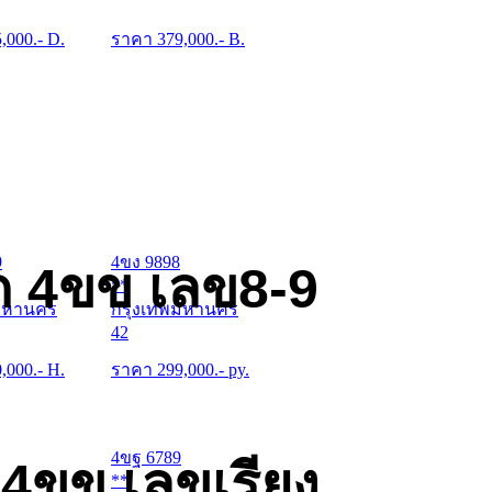
5,000
.- D.
ราคา
379,000
.- B.
9
4ขง 9898
ด 4ขข เลข8-9
**
มหานคร
กรุงเทพมหานคร
42
0,000
.- H.
ราคา
299,000
.- py.
4ขฐ 6789
 4ขข เลขเรียง
**