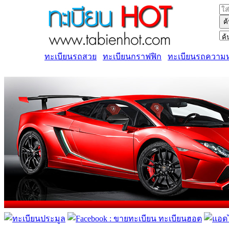
ค
ทะเบียนรถสวย
ทะเบียนกราฟฟิก
ทะเบียนรถความ