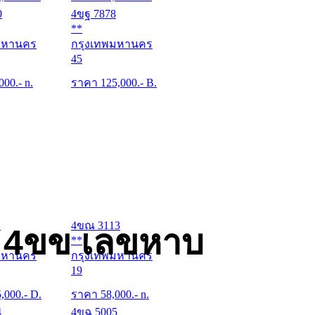
0
4ขฐ 7878
**
มหานคร
กรุงเทพมหานคร
45
000
.- n.
ราคา
125,000
.- B.
2
4ขณ 3113
ด 4ขข เลขหาบ
**
มหานคร
กรุงเทพมหานคร
19
5,000
.- D.
ราคา
58,000
.- n.
4
4ขฉ 5005