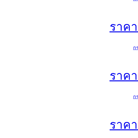
ราค
ก
ราค
ก
ราค