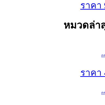
ราคา
หมวดล่าส
ก
ราคา
ก