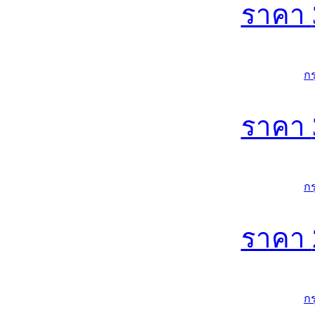
ราคา
ก
ราคา
ก
ราคา
ก