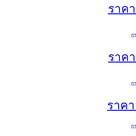
ราค
ก
ราค
ก
ราค
ก