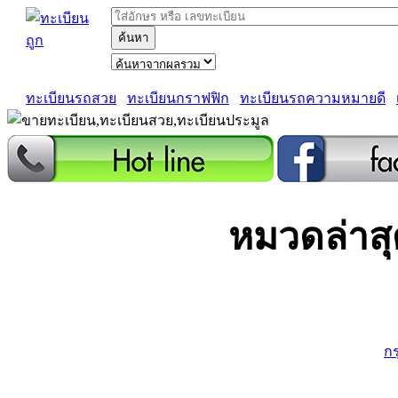
ค้นหา
ทะเบียนรถสวย
ทะเบียนกราฟฟิก
ทะเบียนรถความหมายดี
หมวดล่าสุ
ก