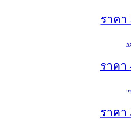
ราคา
ก
ราคา
ก
ราคา