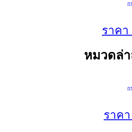
ก
ราคา
หมวดล่าส
ก
ราค