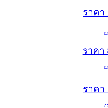
ราคา
ก
ราคา
ก
ราคา
ก