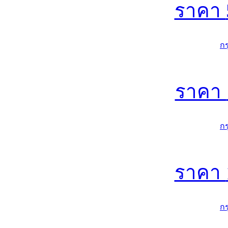
ราคา
ก
ราคา
ก
ราคา
ก