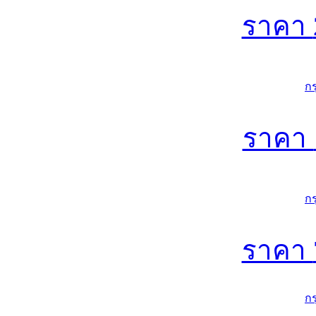
ราคา
ก
ราคา
ก
ราคา
ก