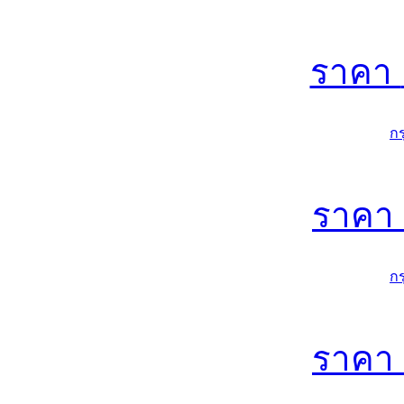
ราคา
ก
ราคา
ก
ราคา