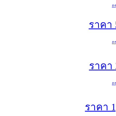
ก
ราคา
ก
ราคา
ก
ราคา
1