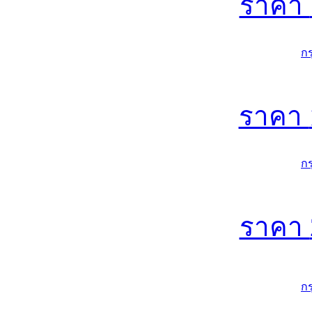
ราคา
ก
ราคา
ก
ราคา
ก