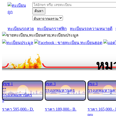
ค้นหา
ทะเบียนรถสวย
ทะเบียนกราฟฟิก
ทะเบียนรถความหมายดี
หมว
4ขช 1
4ขค 3
4ขง 3
**
กรุงเทพมหานคร
กรุงเทพมหานค
กรุงเทพมหานคร
9
ราคา
595,000
.- D.
ราคา
189,000
.- B.
ราคา
165,000
.-
pro