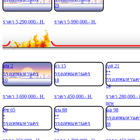
29
ราคา
5,290,000
.- H.
ราคา
5,990,000
.- H.
ษษ 2
จว 15
ญส 21
**
กรุงเทพมหานคร
กรุงเทพมหานคร
กรุงเทพมหานค
10
18
14
ราคา
3,690,000
.- H.
ราคา
450,000
.- H.
ราคา
280,000
.-
new
ศช 65
ขน 88
ฉอ 98
*
**
กรุงเทพมหานค
กรุงเทพมหานคร
กรุงเทพมหานคร
28
20
23